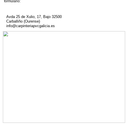
formulario:
Avda 25 de Xulio, 17, Bajo 32500
Carballiño (Ourense)
info@carpinteriapvcgalicia.es