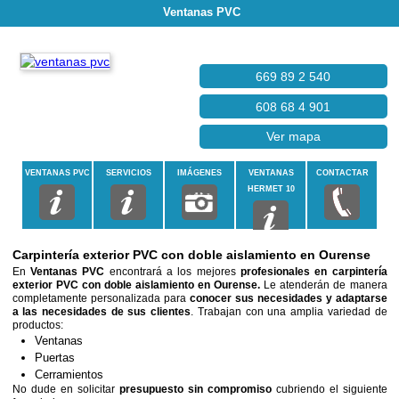
Ventanas PVC
669 89 2 540
608 68 4 901
Ver mapa
VENTANAS PVC
SERVICIOS
IMÁGENES
VENTANAS
CONTACTAR
HERMET 10
Carpintería exterior PVC con doble aislamiento en Ourense
En
Ventanas PVC
encontrará a los mejores
profesionales en carpintería
exterior PVC con doble aislamiento en Ourense.
Le atenderán de manera
completamente personalizada para
conocer sus necesidades y adaptarse
a las necesidades de sus clientes
. Trabajan con una amplia variedad de
productos:
Ventanas
Puertas
Cerramientos
No dude en solicitar
presupuesto sin compromiso
cubriendo el siguiente